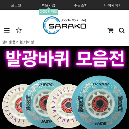
로그인
회원가입
주문조회
마이페이지
3,000원 적립
정비용품
>
휠,베어링