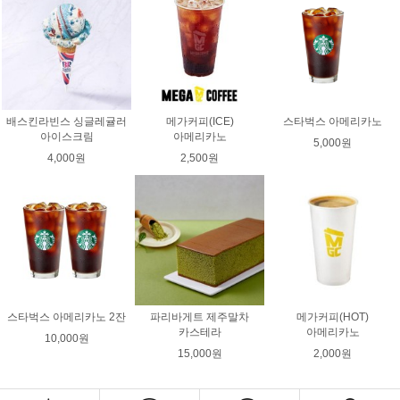
배스킨라빈스 싱글레귤러
메가커피(ICE)
스타벅스 아메리카노
아이스크림
아메리카노
5,000원
4,000원
2,500원
스타벅스 아메리카노 2잔
파리바게트 제주말차
메가커피(HOT)
카스테라
아메리카노
10,000원
15,000원
2,000원