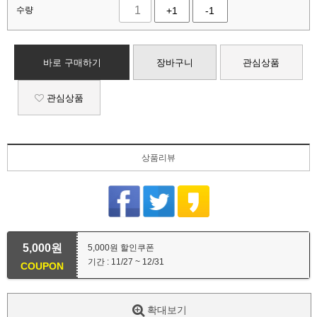
수량
+1
-1
바로 구매하기
장바구니
관심상품
관심상품
상품리뷰
5,000원
5,000원 할인쿠폰
기간 : 11/27 ~ 12/31
COUPON
확대보기