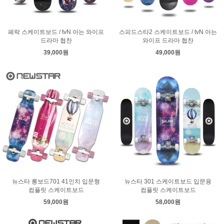
페락 스케이트보드 / tvN 아는 와이프
스피드스타2 스케이트보드 / tvN 아는
드라마 협찬
와이프 드라마 협찬
39,000원
49,000원
뉴스타 롱보드701 41인치 입문형
뉴스타 301 스케이트보드 입문용
컴플릿 스케이트보드
컴플릿 스케이트보드
59,000원
58,000원