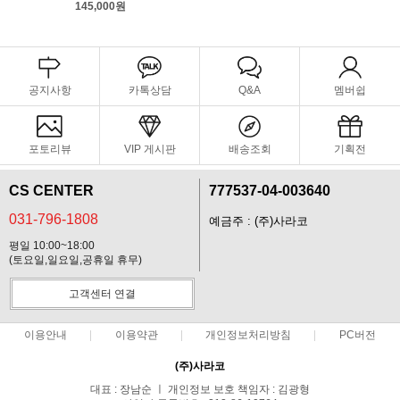
145,000원
공지사항
카톡상담
Q&A
멤버쉽
포토리뷰
VIP 게시판
배송조회
기획전
CS CENTER
777537-04-003640
031-796-1808
예금주 : (주)사라코
평일 10:00~18:00
(토요일,일요일,공휴일 휴무)
고객센터 연결
이용안내
이용약관
개인정보처리방침
PC버전
(주)사라코
대표 : 장남순 ㅣ 개인정보 보호 책임자 : 김광형