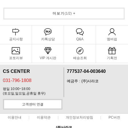
더보기
(
1
/
2
)
+
공지사항
카톡상담
Q&A
멤버쉽
포토리뷰
VIP 게시판
배송조회
기획전
CS CENTER
777537-04-003640
031-796-1808
예금주 : (주)사라코
평일 10:00~18:00
(토요일,일요일,공휴일 휴무)
고객센터 연결
이용안내
이용약관
개인정보처리방침
PC버전
(주)사라코