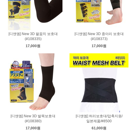
[디앤엠] New 3D 팔꿈치 보호대
[디앤엠] New 3D 종아리 보호대
(#108335)
(#108373)
17,000원
17,000원
[디앤엠] New 3D 발목보호대
[디앤엠] 허리보호대/압축지원/
(#108380)
일본제품/#8500
17,000원
61,000원