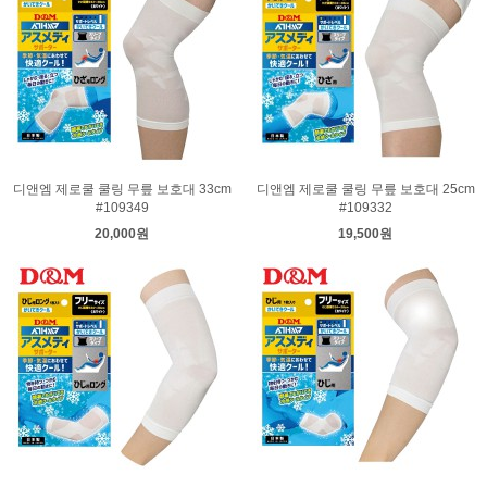
디앤엠 제로쿨 쿨링 무릎 보호대 33cm
디앤엠 제로쿨 쿨링 무릎 보호대 25cm
#109349
#109332
20,000원
19,500원