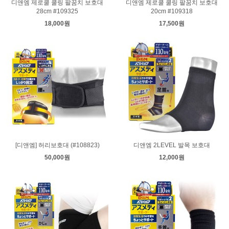
디앤엠 제로쿨 쿨링 팔꿈치 보호대
디앤엠 제로쿨 쿨링 팔꿈치 보호대
28cm #109325
20cm #109318
18,000원
17,500원
[디앤엠] 허리보호대 (#108823)
디앤엠 2LEVEL 발목 보호대
50,000원
12,000원