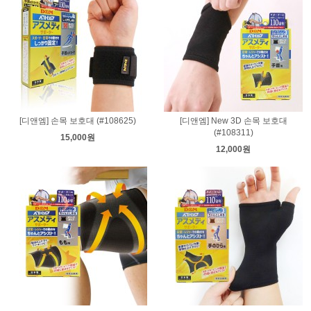
[디앤엠] 손목 보호대 (#108625)
[디앤엠] New 3D 손목 보호대
(#108311)
15,000원
12,000원