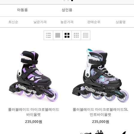
아동용
성인용
최신순
낮은가격
높은가격
판매순위
상품명
롤러블레이드 마이크로블레이드
롤러블레이드 마이크로블레이드SL
바이올렛
민트바이올렛
235,000원
235,000원