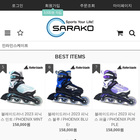
로그인
회원가입
주문조회
마이페이지
3,000원 적립
인라인스케이트
BEST ITEMS
7
블레이드러너 2023 피닉
스 퍼플 / PHOENIX PUR
PLE
158,000원