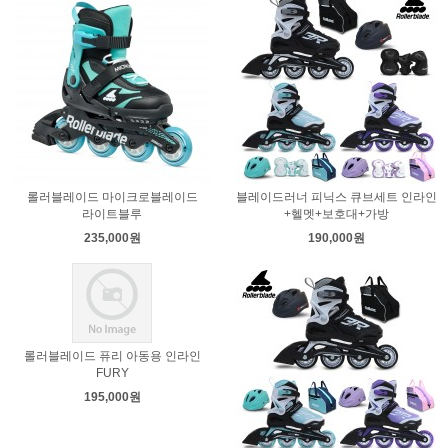
롤러블레이드 마이크로블레이드
블레이드러너 피닉스 큐브세트 인라인
라이트블루
+헬멧+보호대+가방
235,000원
190,000원
롤러블레이드 퓨리 아동용 인라인
FURY
195,000원