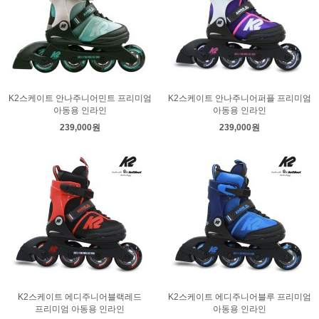
K2스케이트 안나주니어민트 프리미엄
K2스케이트 안나주니어퍼플 프리미엄
아동용 인라인
아동용 인라인
239,000원
239,000원
K2스케이트 에디주니어블랙레드
K2스케이트 에디주니어블루 프리미엄
프리미엄 아동용 인라인
아동용 인라인