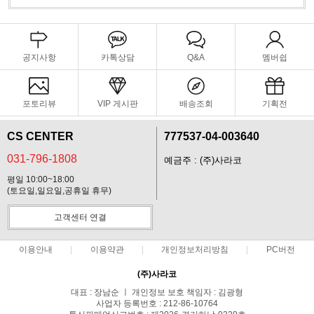
공지사항
카톡상담
Q&A
멤버쉽
포토리뷰
VIP 게시판
배송조회
기획전
CS CENTER
777537-04-003640
031-796-1808
예금주 : (주)사라코
평일 10:00~18:00
(토요일,일요일,공휴일 휴무)
고객센터 연결
이용안내
이용약관
개인정보처리방침
PC버전
(주)사라코
대표 : 장남순 ㅣ 개인정보 보호 책임자 : 김광형
사업자 등록번호 : 212-86-10764