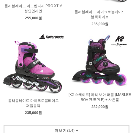
롤러블레이드 어드벤티지 PRO XT M
성인인라인
롤러블레이드 마이크로블레이드
블랙화이트
255,000원
235,000원
[K2 스케이트] 마리 보아 퍼플 (MARLEE
BOA PURPLE) + 사은품
롤러블레이드 마이크로블레이드
퍼플블랙
282,000원
235,000원
더보기
(
1
/
4
)
+