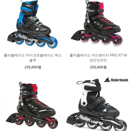
롤러블레이드 마이크로블레이드 맥스
롤러블레이드 어드벤티지 PRO XT W
블루
성인인라인
235,000원
255,000원