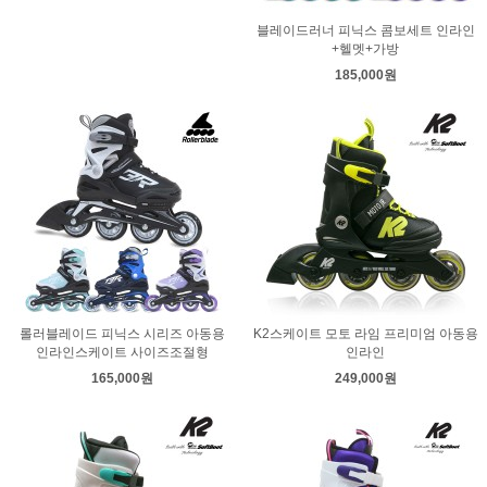
블레이드러너 피닉스 콤보세트 인라인
+헬멧+가방
185,000원
롤러블레이드 피닉스 시리즈 아동용
K2스케이트 모토 라임 프리미엄 아동용
인라인스케이트 사이즈조절형
인라인
165,000원
249,000원