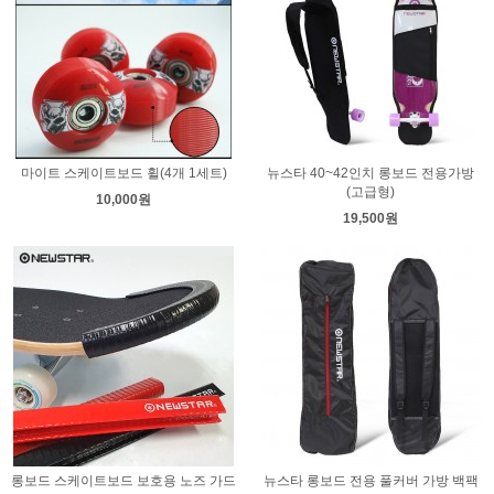
마이트 스케이트보드 휠(4개 1세트)
뉴스타 40~42인치 롱보드 전용가방
(고급형)
10,000원
19,500원
롱보드 스케이트보드 보호용 노즈 가드
뉴스타 롱보드 전용 풀커버 가방 백팩