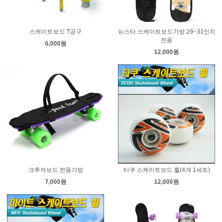
스케이트보드 T공구
뉴스타 스케이트보드가방 29~31인치
전용
6,000원
12,000원
크루져보드 전용가방
티쿠 스케이트보드 휠(4개 1세트)
7,000원
12,000원