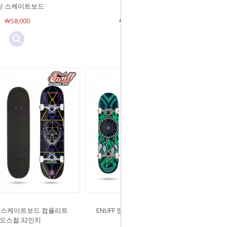
릿 스케이트보드
드
￦58,000
￦150,000
￦59,000
영국 스케이트보드 컴플리트
ENUFF 영국 스케이트보드 컴플리트
오스컬 32인치
드림캐쳐 31.5인치