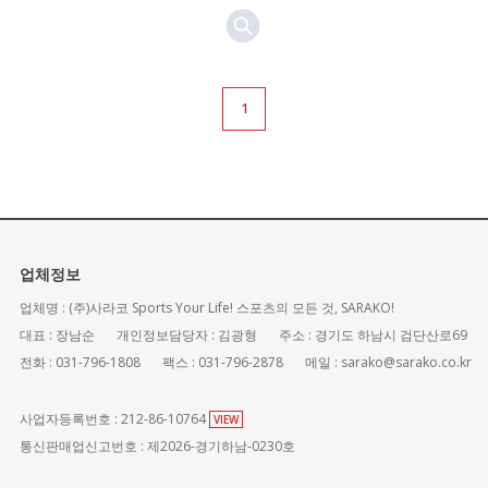
1
업체정보
업체명 : (주)사라코 Sports Your Life! 스포츠의 모든 것, SARAKO!
대표 : 장남순
개인정보담당자 : 김광형
주소 : 경기도 하남시 검단산로69
전화 : 031-796-1808
팩스 : 031-796-2878
메일 : sarako@sarako.co.kr
사업자등록번호 : 212-86-10764
VIEW
통신판매업신고번호 : 제2026-경기하남-0230호