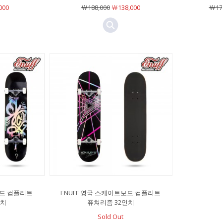
000
￦188,000
￦138,000
￦17
보드 컴플리트
ENUFF 영국 스케이트보드 컴플리트
인치
퓨쳐리즘 32인치
Sold Out