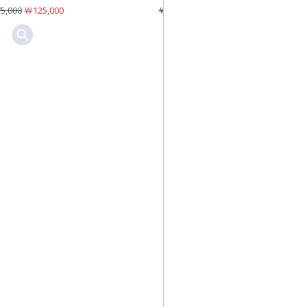
5,000
￦125,000
￦169,000
￦119,000