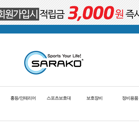
홍등/인테리어
스포츠보호대
보호장비
정비용품