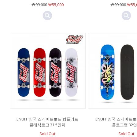
￦99,000
￦55,000
￦99,000
￦55,
ENUFF 영국 스케이트보드 컴플리트
ENUFF 영국 스케이트
클래식로고 31.5인치
홀로그램 32
Sold Out
Sold Out