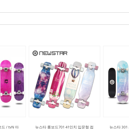
/ tvN 아
뉴스타 롱보드701 41인치 입문형 컴
뉴스타 30