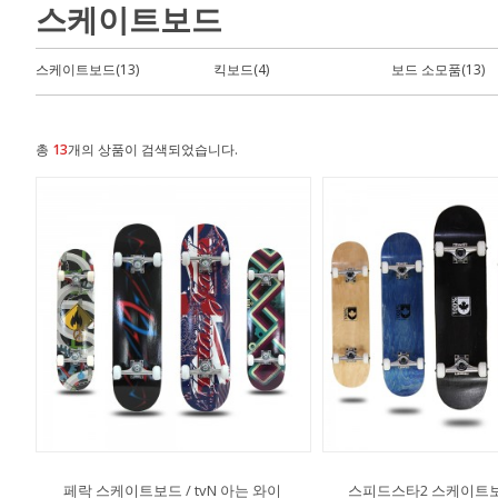
스케이트보드
스케이트보드(13)
킥보드(4)
보드 소모품(13)
총
13
개의 상품이 검색되었습니다.
페락 스케이트보드 / tvN 아는 와이
스피드스타2 스케이트보드 