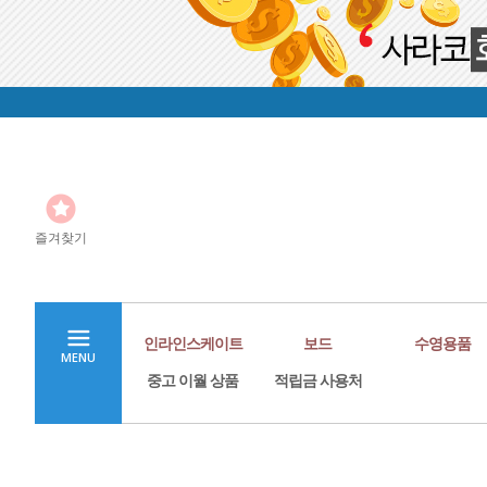
즐겨찾기
인라인스케이트
보드
수영용품
MENU
중고 이월 상품
적립금 사용처