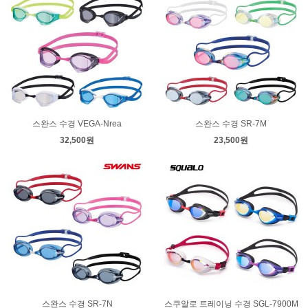
스완스 수경 VEGA-Nrea
스완스 수경 SR-7M
32,500원
23,500원
스완스 수경 SR-7N
스쿠알로 트레이닝 수경 SGL-7900M