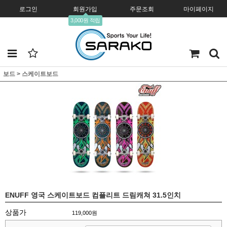
로그인
회원가입
주문조회
마이페이지
3,000원 적립
보드
>
스케이트보드
ENUFF 영국 스케이트보드 컴플리트 드림캐쳐 31.5인치
상품가
119,000
원