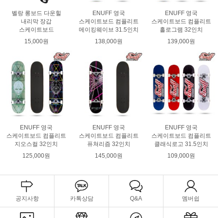
벨랑 롱보드 다운힐
ENUFF 영국
ENUFF 영국
내리막 장갑
스케이트보드 컴플리트
스케이트보드 컴플리트
스케이트보드
메이킹웨이브 31.5인치
홀로그램 32인치
15,000원
138,000원
139,000원
ENUFF 영국
ENUFF 영국
ENUFF 영국
스케이트보드 컴플리트
스케이트보드 컴플리트
스케이트보드 컴플리트
지오스컬 32인치
퓨쳐리즘 32인치
클래식로고 31.5인치
125,000원
145,000원
109,000원
공지사항
카톡상담
Q&A
멤버쉽