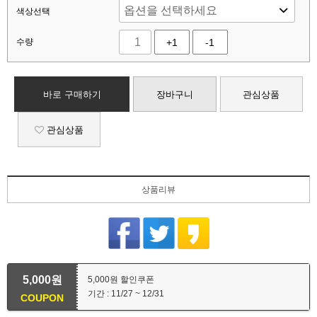
색상선택
수량
+1
-1
바로 구매하기
장바구니
관심상품
관심상품
상품리뷰
5,000원
5,000원 할인쿠폰
기간 : 11/27 ~ 12/31
COUPON